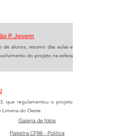
ão P. Jovem
o de alunos, resumo das aulas e
volvimento do projeto na esfera
J
93, que regulamentou o projeto
 Limeira do Oeste.
Galeria de fotos
Palestra CF88 - Politica