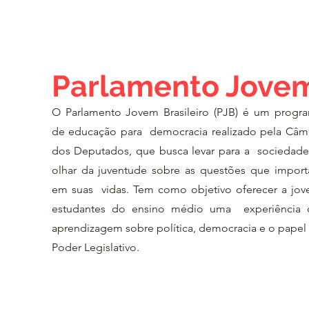
Parlamento Jove
O Parlamento Jovem Brasileiro (PJB) é um progr
de educação para democracia realizado pela Câm
dos Deputados, que busca levar para a sociedad
olhar da juventude sobre as questões que impor
em suas vidas. Tem como objetivo oferecer a jov
estudantes do ensino médio uma experiência
aprendizagem sobre política, democracia e o papel
Poder Legislativo.