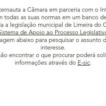
ternauta a Câmara em parceria com o Int
 todas as suas normas em um banco d
a a legislação municipal de Limeira do 
Sistema de Apoio ao Processo Legislativ
agem abaixo para pesquisar o assunto 
interesse.
ão encontrar o que procurar poderá soli
informações através do
E-sic
.